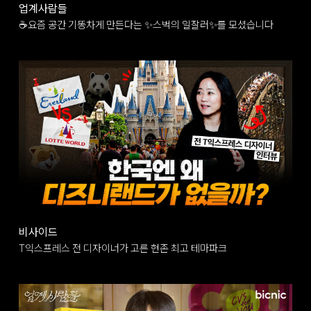
업계사람들
☕요즘 공간 기똥차게 만든다는 ✨스벅의 일잘러✨를 모셨습니다
비사이드
T익스프레스 전 디자이너가 고른 현존 최고 테마파크