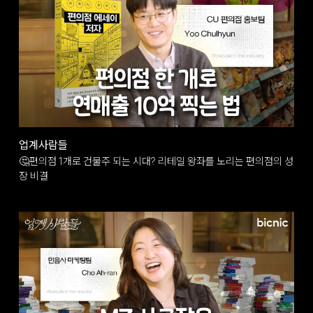
업계사람들
🤔편의점 1개로 건물주 되는 시대? 리테일 왕좌를 노리는 편의점의 성
장 비결