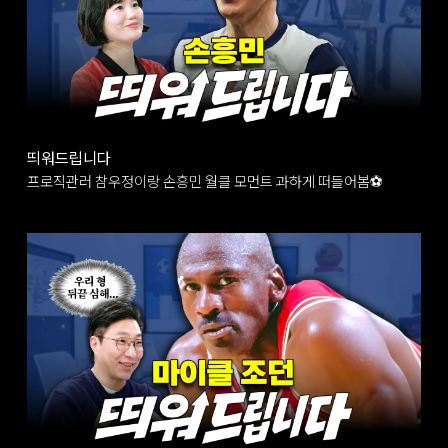
띄워드립니다
프로직관러 참우정이랑 손흥민 월클 모먼트 과하게 떠들어봄⚽