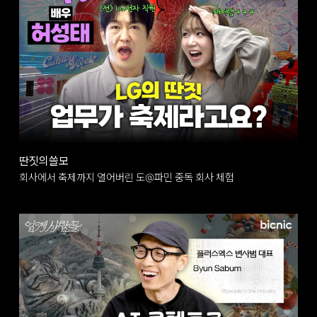
딴짓의쓸모
회사에서 축제까지 열어버린 도@파민 중독 회사 체험