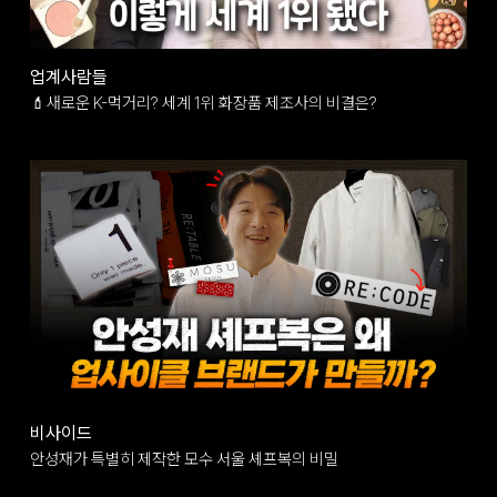
업계사람들
💄새로운 K-먹거리? 세계 1위 화장품 제조사의 비결은?
비사이드
안성재가 특별히 제작한 모수 서울 셰프복의 비밀