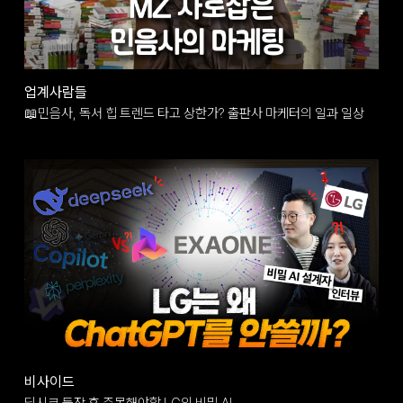
업계사람들
📖민음사, 독서 힙 트렌드 타고 상한가? 출판사 마케터의 일과 일상
비사이드
딥시크 등장 후 주목해야할 LG의 비밀 AI