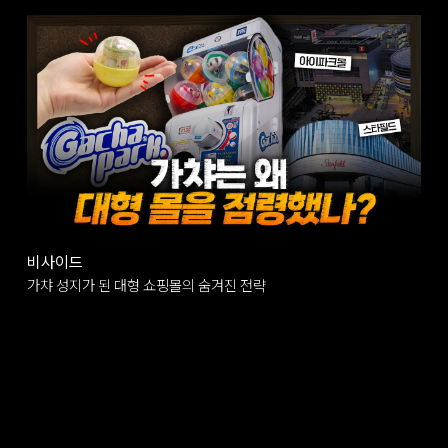
비사이드
가챠 성지가 된 대형 쇼핑몰의 숨겨진 전략