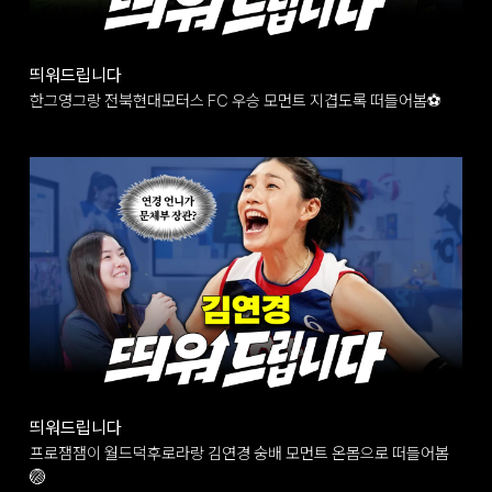
띄워드립니다
한그영그랑 전북현대모터스 FC 우승 모먼트 지겹도록 떠들어봄⚽
띄워드립니다
프로잼잼이 월드덕후로라랑 김연경 숭배 모먼트 온몸으로 떠들어봄
🏐