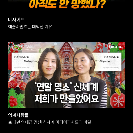
비사이드
애슐리퀸즈는 대박난 이유
업계사람들
🎄매년 역대급 경신! 신세계 미디어파사드의 비밀