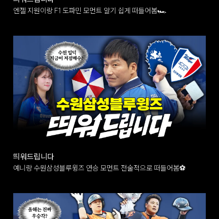
엔젤 지원이랑 F1 도파민 모먼트 알기 쉽게 떠들어봄🏎️
띄워드립니다
예니랑 수원삼성블루윙즈 연승 모먼트 전술적으로 떠들어봄⚽