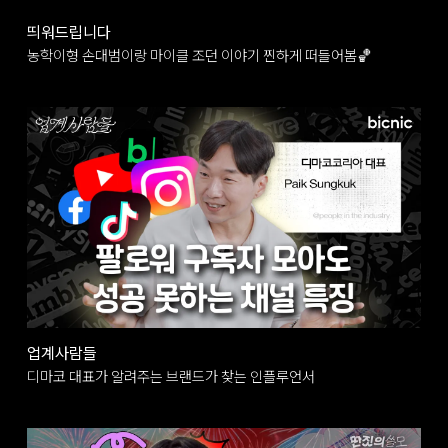
띄워드립니다
농학이형 손대범이랑 마이클 조던 이야기 찐하게 떠들어봄🏀
업계사람들
디마코 대표가 알려주는 브랜드가 찾는 인플루언서