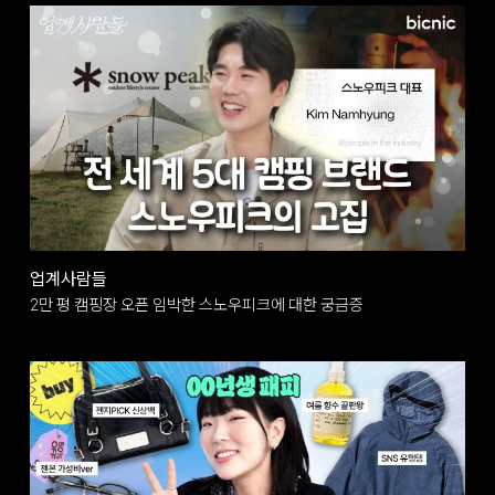
업계사람들
2만 평 캠핑장 오픈 임박한 스노우피크에 대한 궁금증