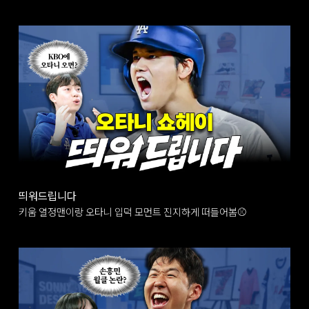
띄워드립니다
키움 열정맨이랑 오타니 입덕 모먼트 진지하게 떠들어봄⚾️